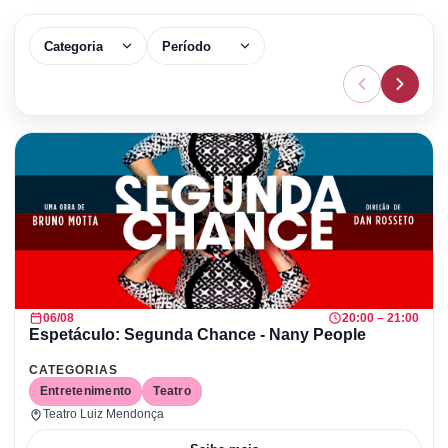
Categoria
Período
06/08
20:00 – 21:00
Espetáculo: Segunda Chance - Nany People
CATEGORIAS
Entretenimento
Teatro
Teatro Luiz Mendonça